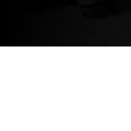
Save The Date – 20 novembr