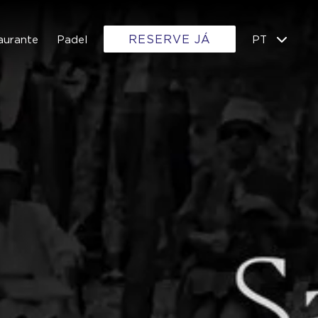
RESERVE JÁ
aurante
Padel
PT