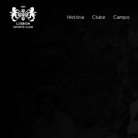
Skip
to
content
História
Clube
Campo