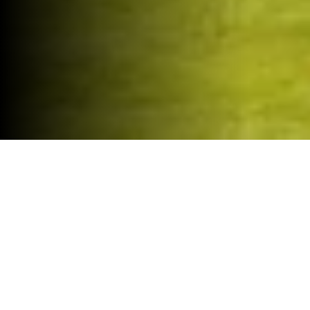
A Notícia mais esperada do ano!