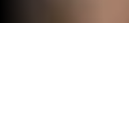
Aprovação das Contas 2022
Foi um fim-de-semana fantástico para o
Lisbon Sports Club.
No sábado, foi dia de Assembleia Geral para