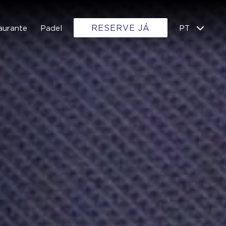
RESERVE JÁ
aurante
Padel
PT