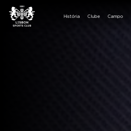
Skip
to
content
História
Clube
Campo