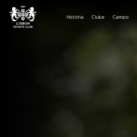
Skip
to
content
História
Clube
Campo