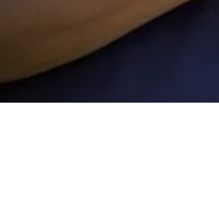
 Clube