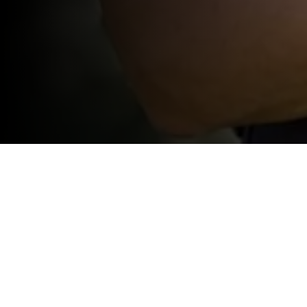
Patrícia N. Pedro campeã do