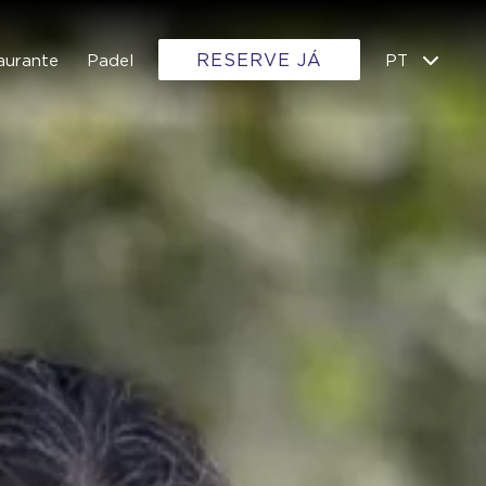
RESERVE JÁ
aurante
Padel
PT