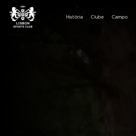
Skip
to
content
História
Clube
Campo