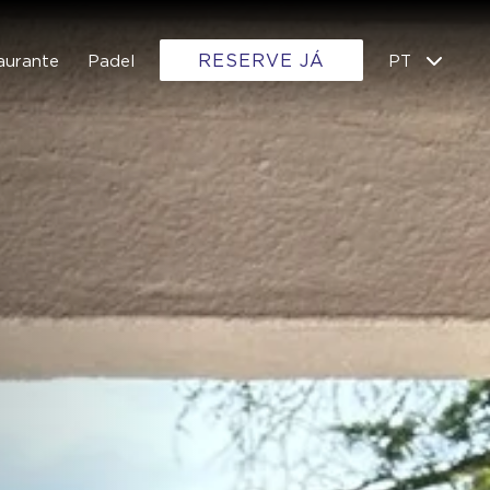
RESERVE JÁ
aurante
Padel
PT