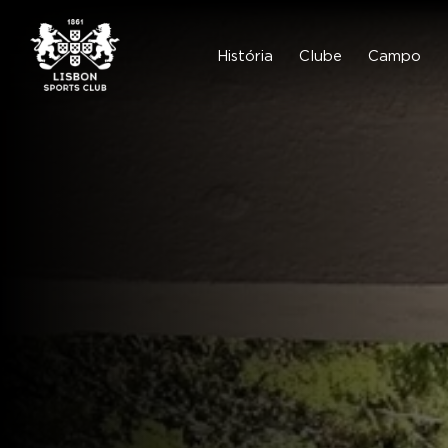
Skip
to
content
História
Clube
Campo