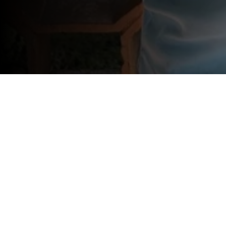
João Paulo Paiva vence Car
João Paulo Paiva foi o grande vencedor