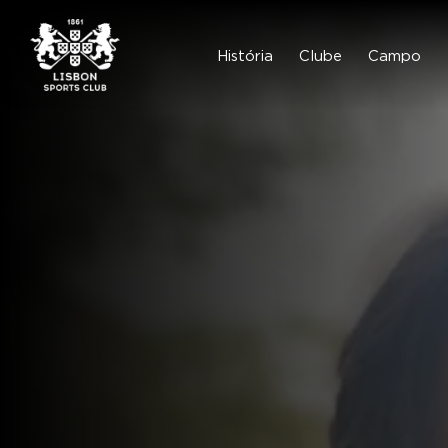
Skip
to
content
História
Clube
Campo