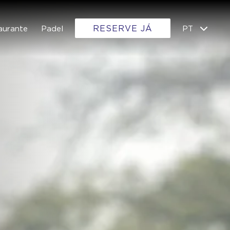
RESERVE JÁ
aurante
Padel
PT